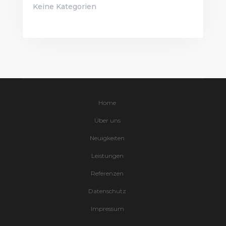
Keine Kategorien
Home
Über uns
Neuigkeiten
Leistungen
Referenzen
Datenschutz
Impressum